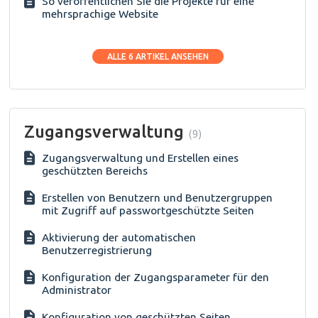
So veröffentlichen Sie die Projekte für eine
mehrsprachige Website
ALLE 6 ARTIKEL ANSEHEN
Zugangsverwaltung
9
Zugangsverwaltung und Erstellen eines
geschützten Bereichs
Erstellen von Benutzern und Benutzergruppen
mit Zugriff auf passwortgeschützte Seiten
Aktivierung der automatischen
Benutzerregistrierung
Konfiguration der Zugangsparameter für den
Administrator
Konfiguration von geschützten Seiten