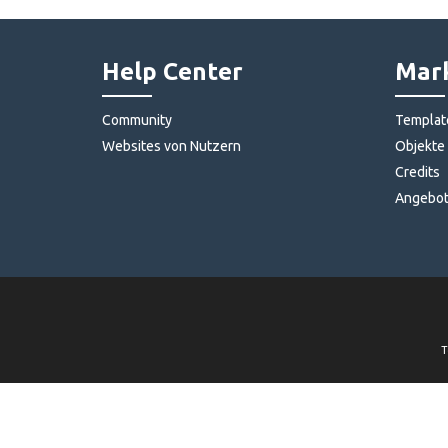
Help Center
Mark
Community
Templat
Websites von Nutzern
Objekte
Credits
Angebo
T