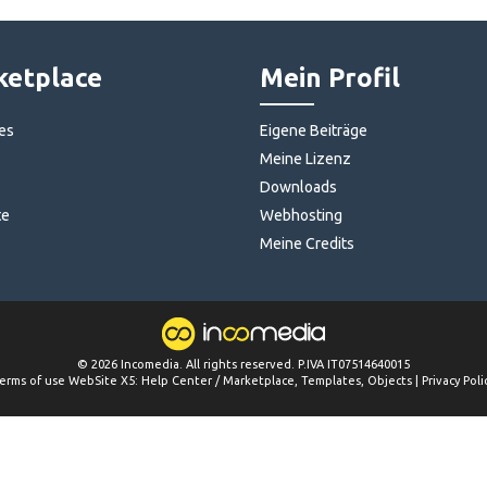
etplace
Mein Profil
es
Eigene Beiträge
Meine Lizenz
Downloads
te
Webhosting
Meine Credits
©
2026
Incomedia
. All rights reserved. P.IVA IT07514640015
erms of use WebSite X5:
Help Center / Marketplace
,
Templates
,
Objects
|
Privacy Poli