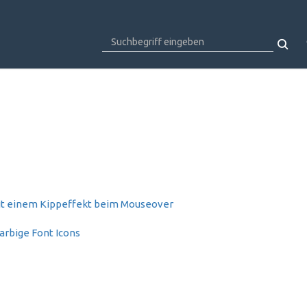
 mit einem Kippeffekt beim Mouseover
arbige Font Icons