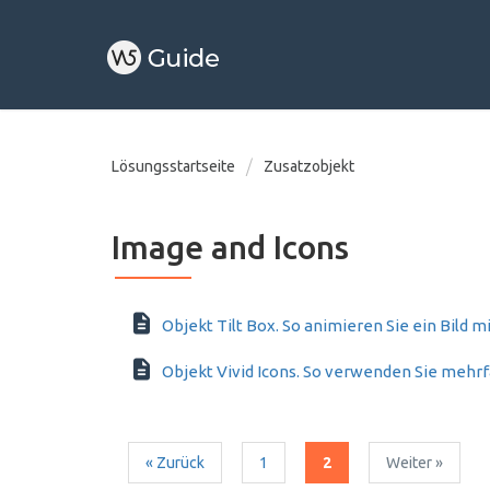
Lösungsstartseite
Zusatzobjekt
Image and Icons
Objekt Tilt Box. So animieren Sie ein Bild
Objekt Vivid Icons. So verwenden Sie mehrf
« Zurück
1
2
Weiter »