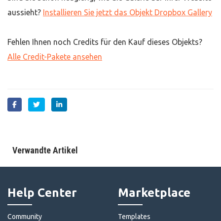
aussieht?
Installieren Sie jetzt das Objekt Dropbox Gallery
Fehlen Ihnen noch Credits für den Kauf dieses Objekts?
Alle Credit-Pakete ansehen
Verwandte Artikel
Help Center
Marketplace
Community
Templates