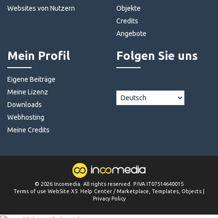
Websites von Nutzern
Objekte
Credits
Angebote
Mein Profil
Folgen Sie uns
Eigene Beiträge
Meine Lizenz
Downloads
Webhosting
Meine Credits
©
2026
Incomedia
. All rights reserved. P.IVA IT07514640015
Terms of use WebSite X5:
Help Center / Marketplace
,
Templates
,
Objects
|
Privacy Policy