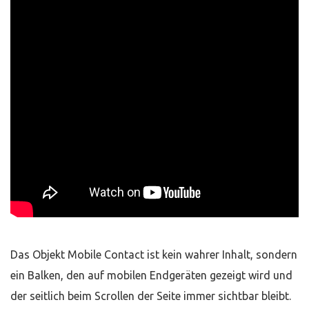
Das Objekt Mobile Contact ist kein wahrer Inhalt, sondern
ein Balken, den auf mobilen Endgeräten gezeigt wird und
der seitlich beim Scrollen der Seite immer sichtbar bleibt.